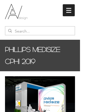
Phillips Medisize
CPHI 2019